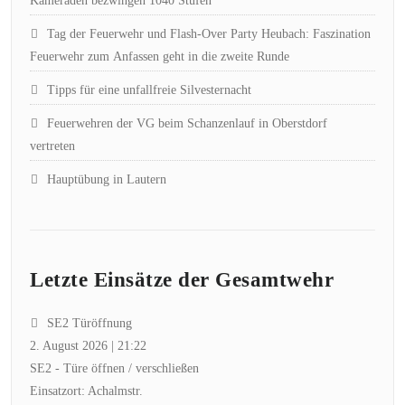
Kameraden bezwingen 1040 Stufen
Tag der Feuerwehr und Flash-Over Party Heubach: Faszination
Feuerwehr zum Anfassen geht in die zweite Runde
Tipps für eine unfallfreie Silvesternacht
Feuerwehren der VG beim Schanzenlauf in Oberstdorf
vertreten
Hauptübung in Lautern
Letzte Einsätze der Gesamtwehr
SE2 Türöffnung
2. August 2026
|
21:22
SE2 - Türe öffnen / verschließen
Einsatzort: Achalmstr.