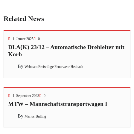
Related News
1. Januar 2025
0
DLA(K) 23/12 – Automatische Drehleiter mit
Korb
By
Webteam Freiwillige Feuerwehr Heubach
1. September 2023
0
MTW – Mannschaftstransportwagen I
By
Marius Bulling