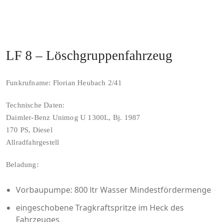
LF 8 – Löschgruppenfahrzeug
Funkrufname: Florian Heubach 2/41
Technische Daten:
Daimler-Benz Unimog U 1300L, Bj. 1987
170 PS, Diesel
Allradfahrgestell
Beladung:
Vorbaupumpe: 800 ltr Wasser Mindestfördermenge
eingeschobene Tragkraftspritze im Heck des
Fahrzeuges