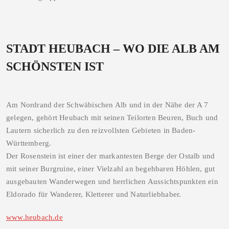
STADT HEUBACH – WO DIE ALB AM
SCHÖNSTEN IST
Am Nordrand der Schwäbischen Alb und in der Nähe der A 7
gelegen, gehört Heubach mit seinen Teilorten Beuren, Buch und
Lautern sicherlich zu den reizvollsten Gebieten in Baden-
Württemberg.
Der Rosenstein ist einer der markantesten Berge der Ostalb und
mit seiner Burgruine, einer Vielzahl an begehbaren Höhlen, gut
ausgebauten Wanderwegen und herrlichen Aussichtspunkten ein
Eldorado für Wanderer, Kletterer und Naturliebhaber.
www.heubach.de