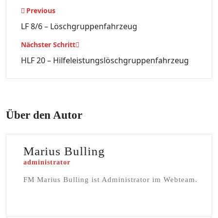
Beitragsnavigation
Previous
LF 8/6 – Löschgruppenfahrzeug
Nächster Schritt
HLF 20 – Hilfeleistungslöschgruppenfahrzeug
Über den Autor
Marius Bulling
administrator
FM Marius Bulling ist Administrator im Webteam.