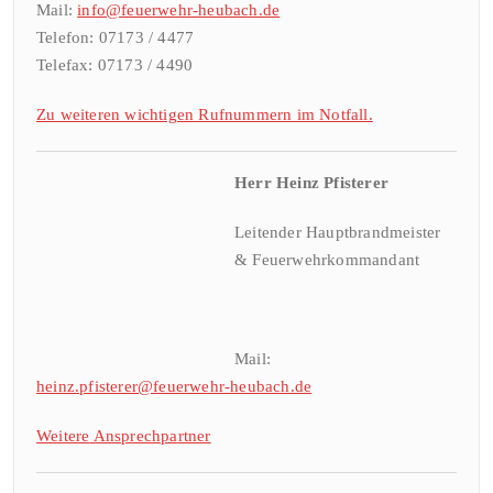
Mail:
info@feuerwehr-heubach.de
Telefon: 07173 / 4477
Telefax: 07173 / 4490
Zu weiteren wichtigen Rufnummern im Notfall.
Herr Heinz Pfisterer
Leitender Hauptbrandmeister
& Feuerwehrkommandant
Mail:
heinz.pfisterer@feuerwehr-heubach.de
Weitere
Ansprechpa
rtner