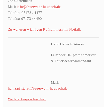
73540 Heubach
Mail:
info@feuerwehr-heubach.de
Telefon: 07173 / 4477
Telefax: 07173 / 4490
Zu weiteren wichtigen Rufnummern im Notfall.
Herr Heinz Pfisterer
Leitender Hauptbrandmeister
& Feuerwehrkommandant
Mail:
heinz.pfisterer@feuerwehr-heubach.de
Weitere
Ansprechpa
rtner