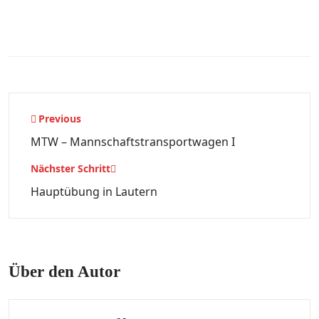
Beitragsnavigation
Previous
MTW – Mannschaftstransportwagen I
Nächster Schritt
Hauptübung in Lautern
Über den Autor