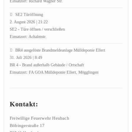
Einsatzort: Richard Wagner Str.
SE2 Türöffnung
2. August 2026
|
21:22
SE2 - Türe öffnen / verschließen
Einsatzort: Achalmstr.
BR4 ausgelöste Brandmeldeanlage Mülldeponie Ellert
31. Juli 2026
|
8:49
BR 4 - Brand außerhalb Gebäude / Ortschaft
Einsatzort: FA GOA Mülldeponie Ellert, Mögglingen
Kontakt:
Freiwillige Feuerwehr Heubach
Böbingerstraße 17