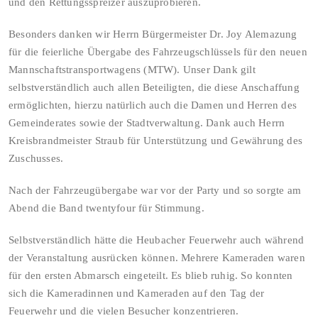
und den Rettungsspreizer auszuprobieren.
Besonders danken wir Herrn Bürgermeister Dr. Joy Alemazung
für die feierliche Übergabe des Fahrzeugschlüssels für den neuen
Mannschaftstransportwagens (MTW). Unser Dank gilt
selbstverständlich auch allen Beteiligten, die diese Anschaffung
ermöglichten, hierzu natürlich auch die Damen und Herren des
Gemeinderates sowie der Stadtverwaltung. Dank auch Herrn
Kreisbrandmeister Straub für Unterstützung und Gewährung des
Zuschusses.
Nach der Fahrzeugübergabe war vor der Party und so sorgte am
Abend die Band twentyfour für Stimmung.
Selbstverständlich hätte die Heubacher Feuerwehr auch während
der Veranstaltung ausrücken können. Mehrere Kameraden waren
für den ersten Abmarsch eingeteilt. Es blieb ruhig. So konnten
sich die Kameradinnen und Kameraden auf den Tag der
Feuerwehr und die vielen Besucher konzentrieren.