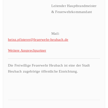
Leitender Hauptbrandmeister
& Feuerwehrkommandant
Mail:
heinz.pfisterer@feuerwehr-heubach.de
Weitere
Ansprechpa
rtner
Die Freiwillige Feuerwehr Heubach ist eine der Stadt
Heubach zugehörige öffentliche Einrichtung.