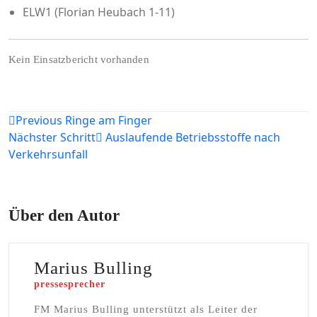
ELW1 (Florian Heubach 1-11)
Kein Einsatzbericht vorhanden
Beitragsnavigation
Previous
Ringe am Finger
Nächster Schritt
Auslaufende Betriebsstoffe nach
Verkehrsunfall
Über den Autor
Marius Bulling
pressesprecher
FM Marius Bulling unterstützt als Leiter der