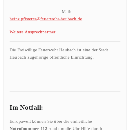
Mail:
heinz.pfisterer@feuerwehr-heubach.de
Weitere
Ansprechpa
rtner
Die Freiwillige Feuerwehr Heubach ist eine der Stadt
Heubach zugehörige öffentliche Einrichtung.
Im Notfall:
Europaweit können Sie über die einheitliche
Notrufnummer 112
rund um die Uhr Hilfe durch