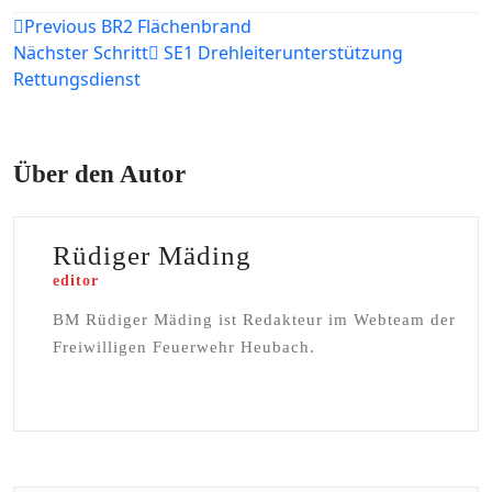
Beitragsnavigation
Previous
BR2 Flächenbrand
Nächster Schritt
SE1 Drehleiterunterstützung
Rettungsdienst
Über den Autor
Rüdiger Mäding
editor
BM Rüdiger Mäding ist Redakteur im Webteam der
Freiwilligen Feuerwehr Heubach.