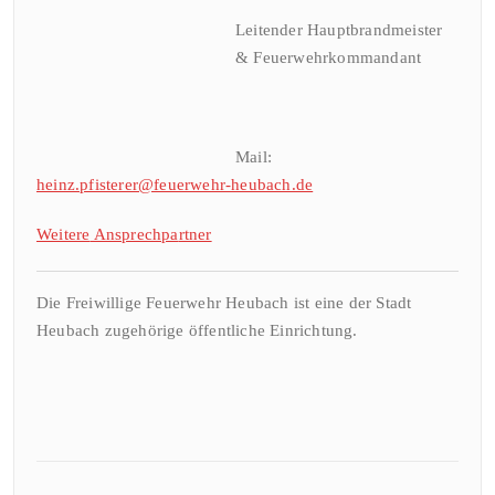
Leitender Hauptbrandmeister
& Feuerwehrkommandant
Mail:
heinz.pfisterer@feuerwehr-heubach.de
Weitere
Ansprechpa
rtner
Die Freiwillige Feuerwehr Heubach ist eine der Stadt
Heubach zugehörige öffentliche Einrichtung.