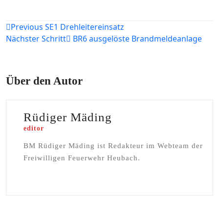
Beitragsnavigation
Previous
SE1 Drehleitereinsatz
Nächster Schritt
BR6 ausgelöste Brandmeldeanlage
Über den Autor
Rüdiger Mäding
editor
BM Rüdiger Mäding ist Redakteur im Webteam der
Freiwilligen Feuerwehr Heubach.