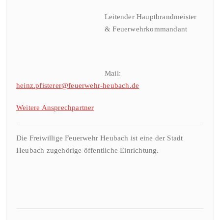
Leitender Hauptbrandmeister
& Feuerwehrkommandant
Mail:
heinz.pfisterer@feuerwehr-heubach.de
Weitere
Ansprechpa
rtner
Die Freiwillige Feuerwehr Heubach ist eine der Stadt
Heubach zugehörige öffentliche Einrichtung.