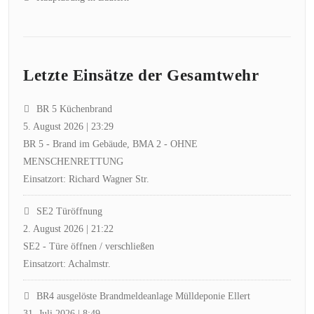
Letzte Einsätze der Gesamtwehr
BR 5 Küchenbrand
5. August 2026
|
23:29
BR 5 - Brand im Gebäude, BMA 2 - OHNE
MENSCHENRETTUNG
Einsatzort: Richard Wagner Str.
SE2 Türöffnung
2. August 2026
|
21:22
SE2 - Türe öffnen / verschließen
Einsatzort: Achalmstr.
BR4 ausgelöste Brandmeldeanlage Mülldeponie Ellert
31. Juli 2026
|
8:49