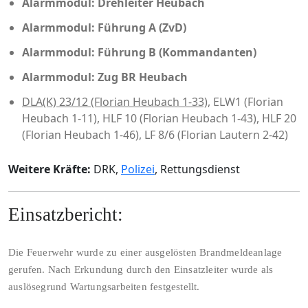
Alarmmodul: Drehleiter Heubach
Alarmmodul: Führung A (ZvD)
Alarmmodul: Führung B (Kommandanten)
Alarmmodul: Zug BR Heubach
DLA(K) 23/12 (Florian Heubach 1-33)
, ELW1 (Florian
Heubach 1-11), HLF 10 (Florian Heubach 1-43), HLF 20
(Florian Heubach 1-46), LF 8/6 (Florian Lautern 2-42)
Weitere Kräfte:
DRK,
Polizei
, Rettungsdienst
Einsatzbericht:
Die Feuerwehr wurde zu einer ausgelösten Brandmeldeanlage
gerufen. Nach Erkundung durch den Einsatzleiter wurde als
auslösegrund Wartungsarbeiten festgestellt.