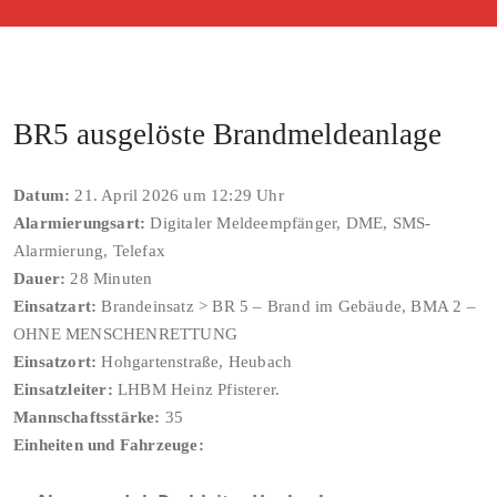
BR5 ausgelöste Brandmeldeanlage
Datum:
21. April 2026 um 12:29 Uhr
Alarmierungsart:
Digitaler Meldeempfänger, DME, SMS-
Alarmierung, Telefax
Dauer:
28 Minuten
Einsatzart:
Brandeinsatz > BR 5 – Brand im Gebäude, BMA 2 –
OHNE MENSCHENRETTUNG
Einsatzort:
Hohgartenstraße, Heubach
Einsatzleiter:
LHBM Heinz Pfisterer.
Mannschaftsstärke:
35
Einheiten und Fahrzeuge: