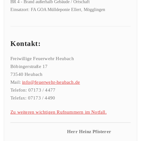
BR 4 - Brand außerhalb Gebäude / Ortschaft
Einsatzort: FA GOA Mülldeponie Ellert, Mögglingen
Kontakt:
Freiwillige Feuerwehr Heubach
Böbingerstraße 17
73540 Heubach
Mail:
info@feuerwehr-heubach.de
Telefon: 07173 / 4477
Telefax: 07173 / 4490
Zu weiteren wichtigen Rufnummern im Notfall.
Herr Heinz Pfisterer