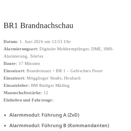
BR1 Brandnachschau
Datum:
1. Juni 2026 um 12:53 Uhr
Alarmierungsart:
Digitaler Meldeempfänger, DME, SMS-
Alarmierung, Telefax
Dauer:
37 Minuten
Einsatzart:
Brandeinsatz > BR 1 – Gelöschtes Feuer
Einsatzort:
Mögglinger Straße, Heubach
Einsatzleiter:
BM Rüdiger Mäding
Mannschaftsstärke:
12
Einheiten und Fahrzeuge:
Alarmmodul: Führung A (ZvD)
Alarmmodul: Führung B (Kommandanten)