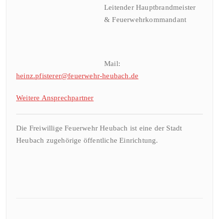
Leitender Hauptbrandmeister
& Feuerwehrkommandant
Mail:
heinz.pfisterer@feuerwehr-heubach.de
Weitere
Ansprechpa
rtner
Die Freiwillige Feuerwehr Heubach ist eine der Stadt
Heubach zugehörige öffentliche Einrichtung.