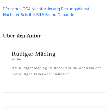
Beitragsnavigation
Previous
GG4 Nachforderung Rettungsdienst.
Nächster Schritt
BR 5 Brand Gebäude
Über den Autor
Rüdiger Mäding
editor
BM Rüdiger Mäding ist Redakteur im Webteam der
Freiwilligen Feuerwehr Heubach.